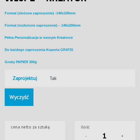
Format (
złożone zaproszenie) -140x100mm
Format (rozłożone zaproszenie) – 140x200mm
Pełna Personalizacja w naszym Kreatorze
Do każdego zaproszenia Koperta GRATIS
Gruby PAPIER 300g
Zaprojektuj
Wyczyść
cena netto za sztukę
ilość
-
+