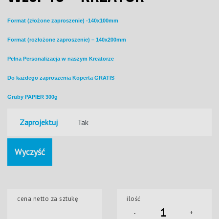
Format (
złożone zaproszenie) -140x100mm
Format (rozłożone zaproszenie) – 140x200mm
Pełna Personalizacja w naszym Kreatorze
Do każdego zaproszenia Koperta GRATIS
Gruby PAPIER 300g
Zaprojektuj
Wyczyść
cena netto za sztukę
ilość
-
+