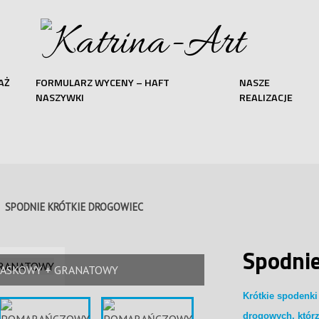
AŻ
FORMULARZ WYCENY – HAFT
NASZE
NASZYWKI
REALIZACJE
SPODNIE KRÓTKIE DROGOWIEC
Spodni
ASKOWY + GRANATOWY
Krótkie spodenki
drogowych, którz