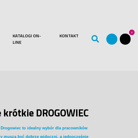
0
KATALOGI ON-
KONTAKT
LINE
e krótkie DROGOWIEC
 Drogowiec to idealny wybór dla pracowników
y muszą być dobrze widoczni, a jednocześnie