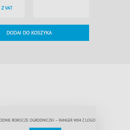
Z VAT
DODAJ DO KOSZYKA
ODNIE ROBOCZE OGRODNICZKI – RANGER W04 Z LOGO