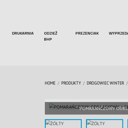
DRUKARNIA
ODZIEŻ
PREZENCIAK
WYPRZED
BHP
HOME
PRODUKTY
DROGOWIEC WINTER
POMARAŃCZOWY ODBL