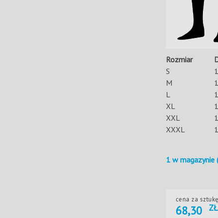
Rozmiar
D
S
M
L
XL
XXL
XXXL
1 w magazynie 
cena za sztuk
ZŁ
68,30