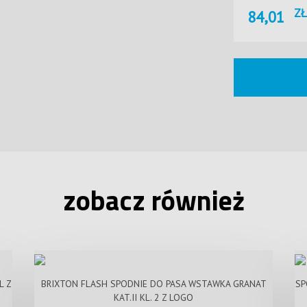
ZŁ
84,01
zobacz również
L Z
BRIXTON FLASH SPODNIE DO PASA WSTAWKA GRANAT
SP
KAT.II KL. 2 Z LOGO