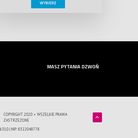
WYBIERZ
MASZ PYTANIA DZWOŃ
COPYRIGHT 2020
WSZELKIE PRAWA
ZASTRZEŻONE
606310 | NIP: 8322048778