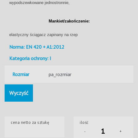
wypodszewkowane jednostronnie,
Mankiet/zakończenie:
elastyczny ściągacz zapinany na rzep
Norma: EN 420 + A1:2012
Kategoria ochrony: I
Rozmiar
Wyczyść
cena netto za sztukę
ilość
-
+