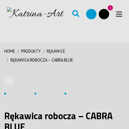
0
HOME
PRODUKTY
RĘKAWICE
RĘKAWICA ROBOCZA – CABRA BLUE
Rękawica robocza – CABRA
BLUE