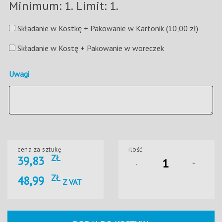
Minimum: 1. Limit: 1.
Składanie w Kostkę + Pakowanie w Kartonik
(10,00 zł)
Składanie w Kostę + Pakowanie w woreczek
Uwagi
cena za sztukę
ilość
ZŁ
39,83
-
+
ZŁ
48,99
Z VAT