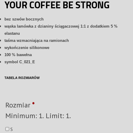
YOUR COFFEE BE STRONG
bez szwów bocznych
wąska lamówka z dzianiny ściągaczowej 1:1 z dodatkiem 5 %
elastanu
taśma wzmacniająca na ramionach
wykończenie silikonowe
100 % bawełna
symbol C_021_E
TABELA ROZMIARÓW
Rozmiar
*
Minimum: 1. Limit: 1.
S