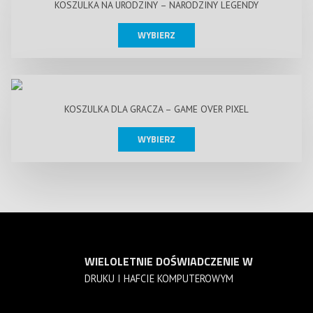
KOSZULKA NA URODZINY – NARODZINY LEGENDY
WYBIERZ
KOSZULKA DLA GRACZA – GAME OVER PIXEL
WYBIERZ
WIELOLETNIE DOŚWIADCZENIE W
DRUKU I HAFCIE KOMPUTEROWYM