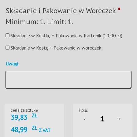
Składanie i Pakowanie w Woreczek
*
Minimum: 1. Limit: 1.
Składanie w Kostkę + Pakowanie w Kartonik
(10,00 zł)
Składanie w Kostę + Pakowanie w woreczek
Uwagi
cena za sztukę
ilość
ZŁ
39,83
-
+
ZŁ
48,99
Z VAT