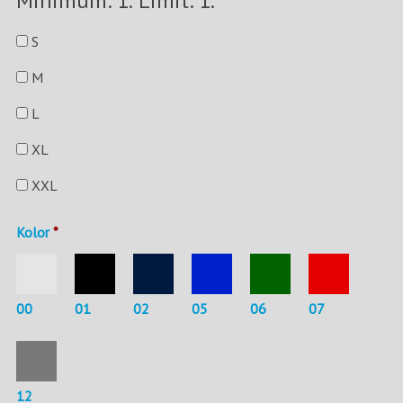
Minimum: 1. Limit: 1.
S
M
L
XL
XXL
Kolor
*
00
01
02
05
06
07
12