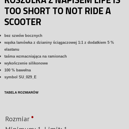
TOO SHORT TO NOT RIDE A
SCOOTER
bez szwów bocznych
wąska lamówka z dzianiny ściągaczowej 1:1 z dodatkiem 5 %
elastanu
taśma wzmacniająca na ramionach
wykończenie silikonowe
100 % bawełna
symbol SU_029_E
TABELA ROZMIARÓW
Rozmiar
*