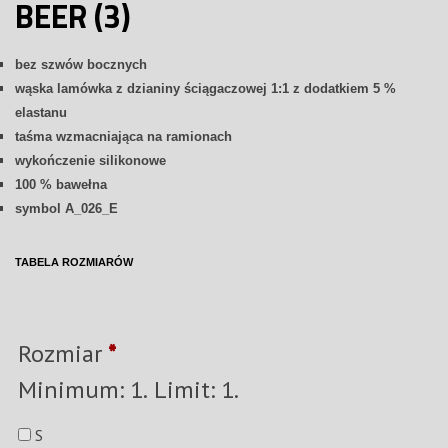
BEER (3)
bez szwów bocznych
wąska lamówka z dzianiny ściągaczowej 1:1 z dodatkiem 5 %
elastanu
taśma wzmacniająca na ramionach
wykończenie silikonowe
100 % bawełna
symbol A_026_E
TABELA ROZMIARÓW
Rozmiar
*
Minimum: 1. Limit: 1.
S