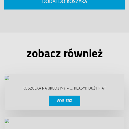
DODAJ DO KOSZYKA
zobacz również
KOSZULKA NA URODZINY – … KLASYK DUŻY FIAT
WYBIERZ