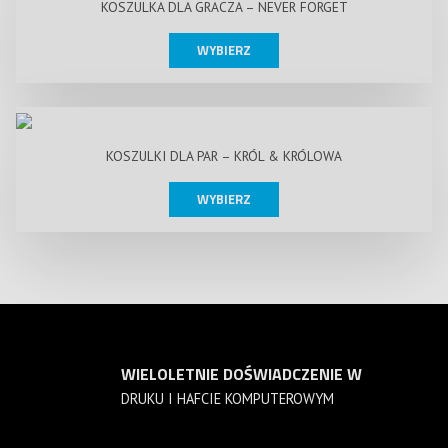
KOSZULKA DLA GRACZA – NEVER FORGET
WYBIERZ
KOSZULKI DLA PAR – KRÓL & KRÓLOWA
WYBIERZ
WIELOLETNIE DOŚWIADCZENIE W
DRUKU I HAFCIE KOMPUTEROWYM