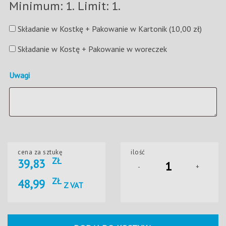
Minimum: 1. Limit: 1.
Składanie w Kostkę + Pakowanie w Kartonik
(10,00 zł)
Składanie w Kostę + Pakowanie w woreczek
Uwagi
cena za sztukę
ilość
ZŁ
39,83
-
+
ZŁ
48,99
Z VAT