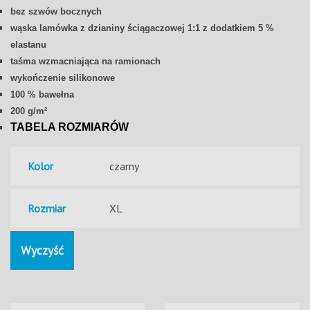
bez szwów bocznych
wąska lamówka z dzianiny ściągaczowej 1:1 z dodatkiem 5 %
elastanu
taśma wzmacniająca na ramionach
wykończenie silikonowe
100 % bawełna
200 g/m²
TABELA ROZMIARÓW
Kolor
Rozmiar
Wyczyść