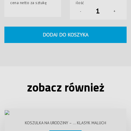
cena netto za sztukę
ilość
-
+
DODAJ DO KOSZYKA
zobacz również
KOSZULKA NA URODZINY – … KLASYK MALUCH