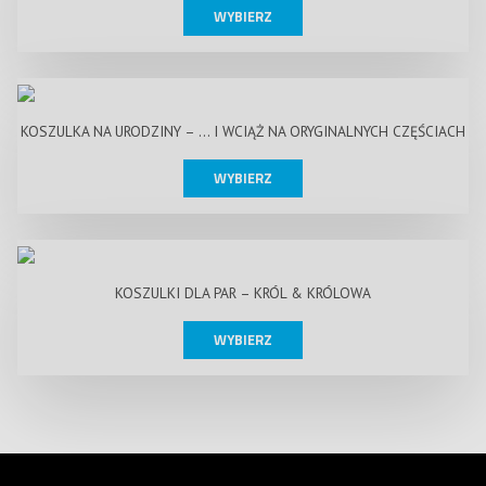
WYBIERZ
KOSZULKA NA URODZINY – … I WCIĄŻ NA ORYGINALNYCH CZĘŚCIACH
WYBIERZ
KOSZULKI DLA PAR – KRÓL & KRÓLOWA
WYBIERZ