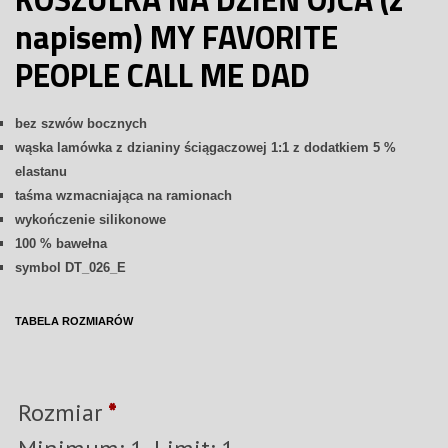
napisem) MY FAVORITE
PEOPLE CALL ME DAD
bez szwów bocznych
wąska lamówka z dzianiny ściągaczowej 1:1 z dodatkiem 5 %
elastanu
taśma wzmacniająca na ramionach
wykończenie silikonowe
100 % bawełna
symbol DT_026_E
TABELA ROZMIARÓW
Rozmiar
*