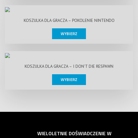
KOSZULKA DLA GRACZA – POKOLENIE NINTENDO
WYBIERZ
KOSZULKA DLA GRACZA – I DON’T DIE RESPAWN
WYBIERZ
WIELOLETNIE DOŚWIADCZENIE W