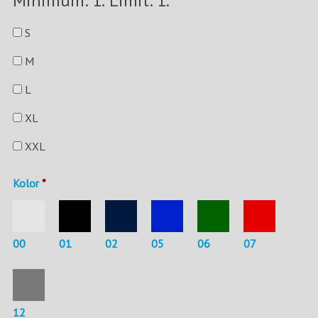
Minimum: 1. Limit: 1.
S
M
L
XL
XXL
Kolor
*
00
01
02
05
06
07
12