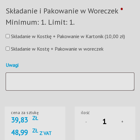
Składanie i Pakowanie w Woreczek
*
Minimum: 1. Limit: 1.
Składanie w Kostkę + Pakowanie w Kartonik
(10,00 zł)
Składanie w Kostę + Pakowanie w woreczek
Uwagi
cena za sztukę
ilość
ZŁ
39,83
-
+
ZŁ
48,99
Z VAT