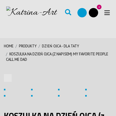
0
HOME
PRODUKTY
DZIEŃ OJCA - DLA TATY
KOSZULKA NA DZIEŃ OJCA (Z NAPISEM) MY FAVORITE PEOPLE
CALL ME DAD
KOSZULKA NA DZIEŃ OJCA (z