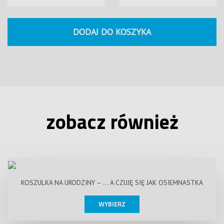
DODAJ DO KOSZYKA
zobacz również
KOSZULKA NA URODZINY – … A CZUJĘ SIĘ JAK OSIEMNASTKA
WYBIERZ