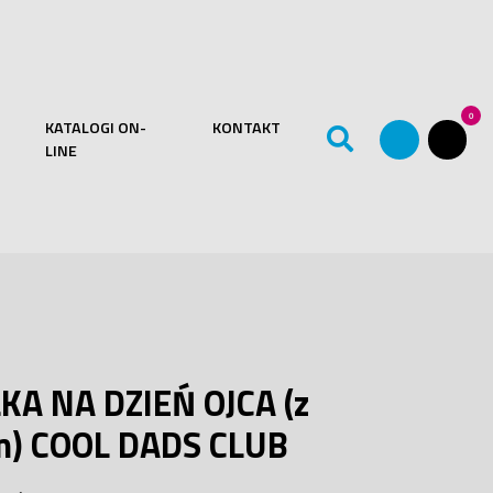
0
KATALOGI ON-
KONTAKT
LINE
KA NA DZIEŃ OJCA (z
m) COOL DADS CLUB