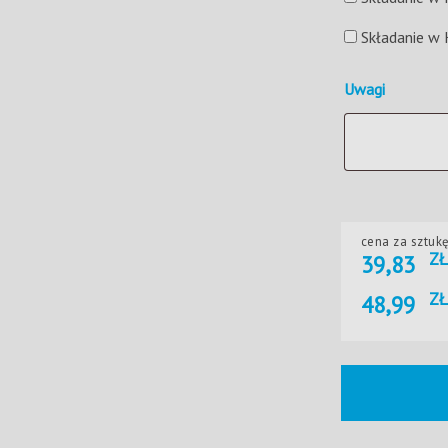
Składanie w
Uwagi
cena za sztuk
ZŁ
39,83
ZŁ
48,99