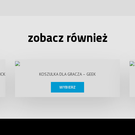
zobacz również
ICK
KOSZULKA DLA GRACZA – GEEK
WYBIERZ