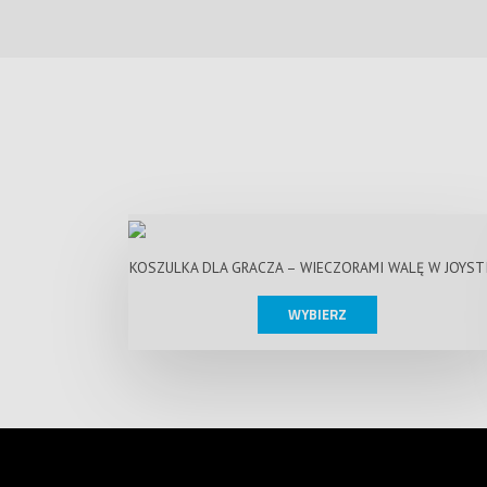
KOSZULKA DLA GRACZA – WIECZORAMI WALĘ W JOYST
WYBIERZ