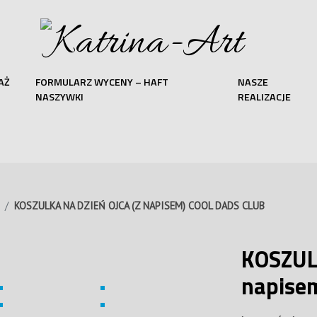
AŻ
FORMULARZ WYCENY – HAFT
NASZE
NASZYWKI
REALIZACJE
KOSZULKA NA DZIEŃ OJCA (Z NAPISEM) COOL DADS CLUB
KOSZUL
napise