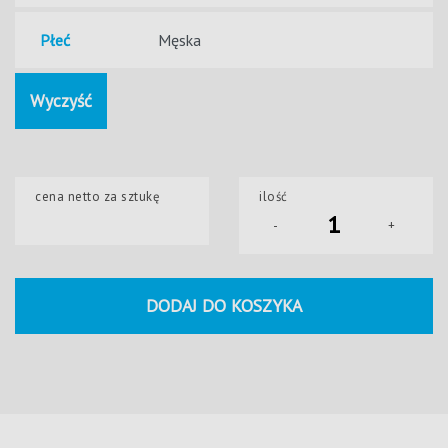
Płeć
Wyczyść
cena netto za sztukę
ilość
-
+
DODAJ DO KOSZYKA