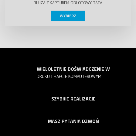
BLUZA Z KAPTUREM ODLOTOWY TATA
WYBIERZ
WIELOLETNIE DOŚWIADCZENIE W
DRUKU I HAFCIE KOMPUTEROWYM
SZYBKIE REALIZACJE
MASZ PYTANIA DZWOŃ