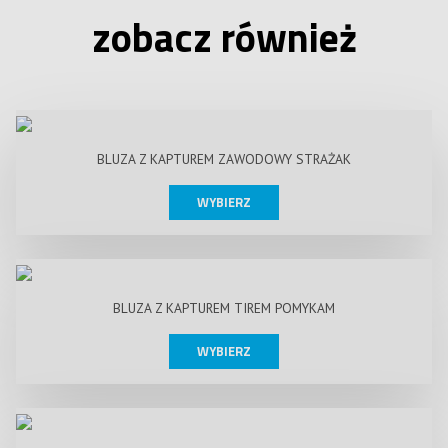
zobacz również
BLUZA Z KAPTUREM ZAWODOWY STRAŻAK
WYBIERZ
BLUZA Z KAPTUREM TIREM POMYKAM
WYBIERZ