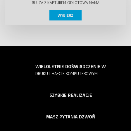
BLUZA Z KAPTUREM ODLOTOWA MAMA
WYBIERZ
WIELOLETNIE DOŚWIADCZENIE W
DRUKU I HAFCIE KOMPUTEROWYM
SZYBKIE REALIZACJE
MASZ PYTANIA DZWOŃ