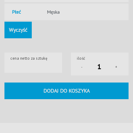
Płeć
Wyczyść
cena netto za sztukę
ilość
-
+
DODAJ DO KOSZYKA