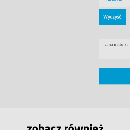
Wyczyść
cena netto za 
zobacz również