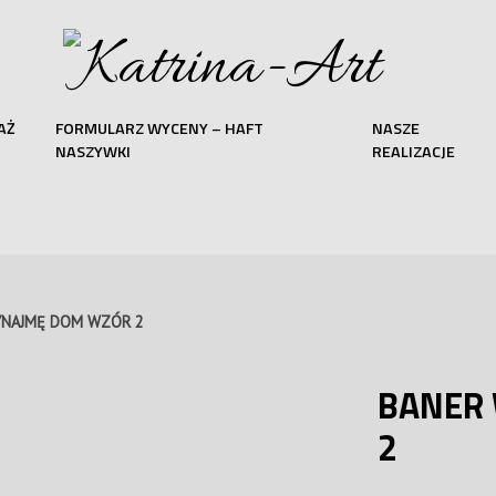
AŻ
FORMULARZ WYCENY – HAFT
NASZE
NASZYWKI
REALIZACJE
YNAJMĘ DOM WZÓR 2
BANER
2