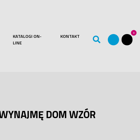
0
KATALOGI ON-
KONTAKT
LINE
 WYNAJMĘ DOM WZÓR