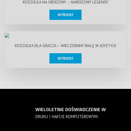
KOSZULKA NA URODZINY – NARODZINY LEGENDY
WYBIERZ
KOSZULKA DLA GRACZA – WIECZORAMI WALĘ W JOYSTICK
WYBIERZ
WIELOLETNIE DOŚWIADCZENIE W
DRUKU I HAFCIE KOMPUTEROWYM