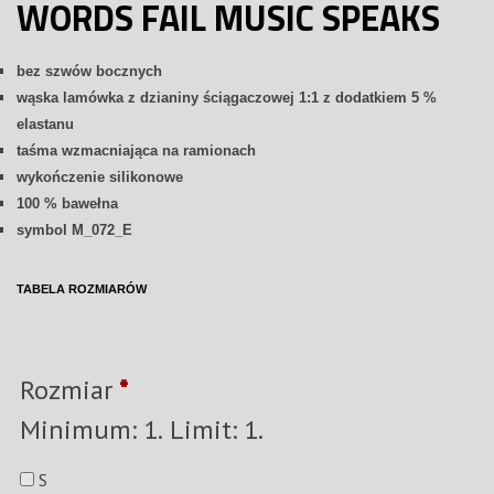
WORDS FAIL MUSIC SPEAKS
bez szwów bocznych
wąska lamówka z dzianiny ściągaczowej 1:1 z dodatkiem 5 %
elastanu
taśma wzmacniająca na ramionach
wykończenie silikonowe
100 % bawełna
symbol M_072_E
TABELA ROZMIARÓW
Rozmiar
*
Minimum: 1. Limit: 1.
S