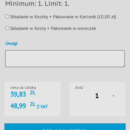
Minimum: 1. Limit: 1.
Składanie w Kostkę + Pakowanie w Kartonik
(10,00 zł)
Składanie w Kostę + Pakowanie w woreczek
Uwagi
cena za sztukę
ilość
ZŁ
39,83
-
+
ZŁ
48,99
Z VAT