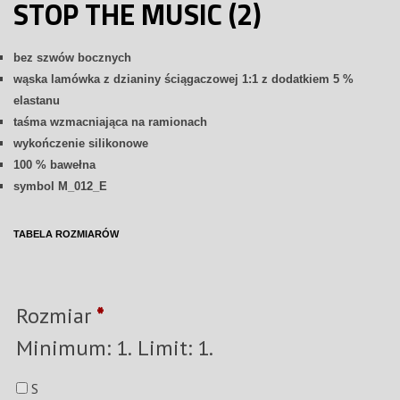
STOP THE MUSIC (2)
bez szwów bocznych
wąska lamówka z dzianiny ściągaczowej 1:1 z dodatkiem 5 %
elastanu
taśma wzmacniająca na ramionach
wykończenie silikonowe
100 % bawełna
symbol M_012_E
TABELA ROZMIARÓW
Rozmiar
*
Minimum: 1. Limit: 1.
S