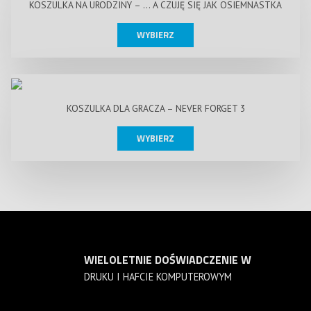
KOSZULKA NA URODZINY – … A CZUJĘ SIĘ JAK OSIEMNASTKA
WYBIERZ
KOSZULKA DLA GRACZA – NEVER FORGET 3
WYBIERZ
WIELOLETNIE DOŚWIADCZENIE W
DRUKU I HAFCIE KOMPUTEROWYM