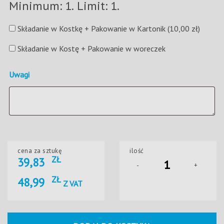
Minimum: 1. Limit: 1.
Składanie w Kostkę + Pakowanie w Kartonik
(10,00 zł)
Składanie w Kostę + Pakowanie w woreczek
Uwagi
cena za sztukę
ilość
ZŁ
39,83
-
+
ZŁ
48,99
Z VAT