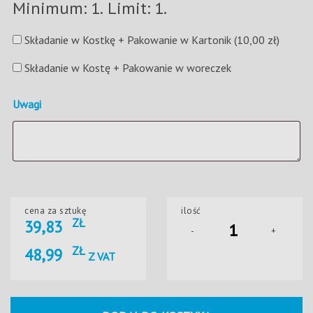
Minimum: 1. Limit: 1.
Składanie w Kostkę + Pakowanie w Kartonik
(10,00 zł)
Składanie w Kostę + Pakowanie w woreczek
Uwagi
cena za sztukę
ilość
ZŁ
39,83
-
+
ZŁ
48,99
Z VAT