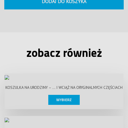
DODAJ DO KOSZYKA
zobacz również
KOSZULKA NA URODZINY – … I WCIĄŻ NA ORYGINALNYCH CZĘŚCIACH
WYBIERZ