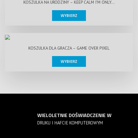
KOSZULKA NA URODZINY – KEEP CALM I’M ONLY…
WYBIERZ
KOSZULKA DLA GRACZA – GAME OVER PIXEL
WYBIERZ
WIELOLETNIE DOŚWIADCZENIE W
DRUKU I HAFCIE KOMPUTEROWYM