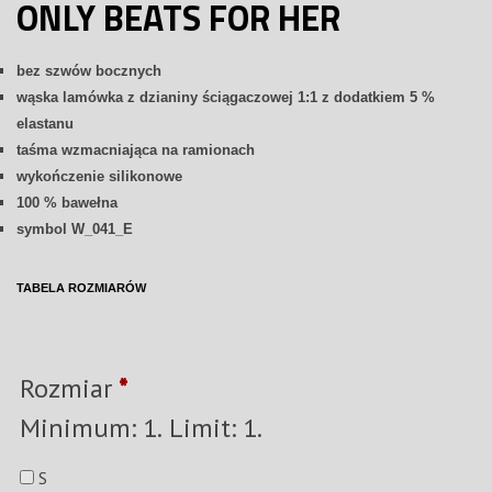
ONLY BEATS FOR HER
bez szwów bocznych
wąska lamówka z dzianiny ściągaczowej 1:1 z dodatkiem 5 %
elastanu
taśma wzmacniająca na ramionach
wykończenie silikonowe
100 % bawełna
symbol W_041
_E
TABELA ROZMIARÓW
Rozmiar
*
Minimum: 1. Limit: 1.
S