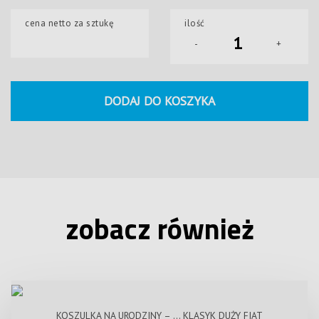
cena netto za sztukę
ilość
-
+
DODAJ DO KOSZYKA
zobacz również
KOSZULKA NA URODZINY – … KLASYK DUŻY FIAT