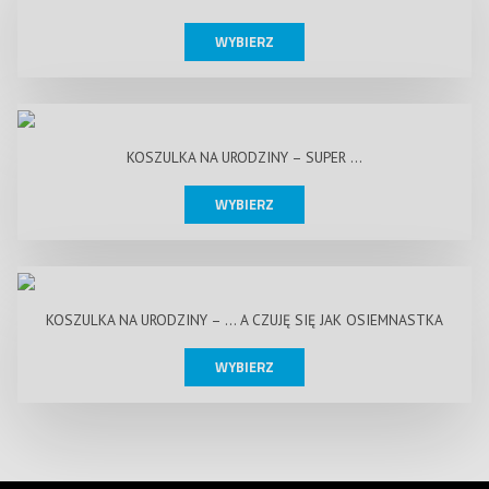
WYBIERZ
KOSZULKA NA URODZINY – SUPER …
WYBIERZ
KOSZULKA NA URODZINY – … A CZUJĘ SIĘ JAK OSIEMNASTKA
WYBIERZ