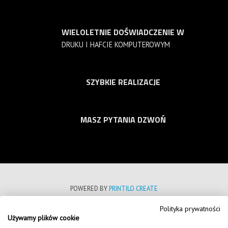
WIELOLETNIE DOŚWIADCZENIE W
DRUKU I HAFCIE KOMPUTEROWYM
SZYBKIE REALIZACJE
MASZ PYTANIA DZWOŃ
POWERED BY
PRINTILO CREATE
Polityka prywatności
POLITYKA PRYWATNOŚCI
Używamy plików cookie
REGULAMIN SKLEPU INTERNETOWEGO