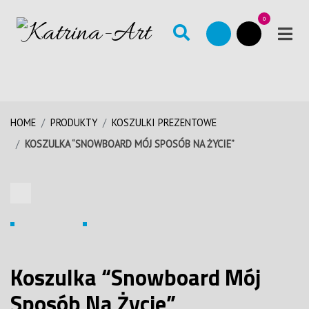
0
HOME
PRODUKTY
KOSZULKI PREZENTOWE
KOSZULKA “SNOWBOARD MÓJ SPOSÓB NA ŻYCIE”
Koszulka “Snowboard Mój
Sposób Na Życie”