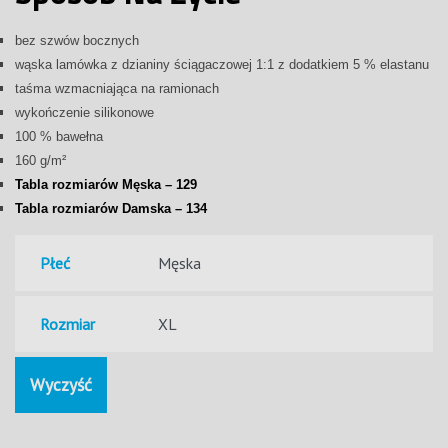
bez szwów bocznych
wąska lamówka z dzianiny ściągaczowej 1:1 z dodatkiem 5 % elastanu
taśma wzmacniająca na ramionach
wykończenie silikonowe
100 % bawełna
160 g/m²
Tabla rozmiarów Męska – 129
Tabla rozmiarów Damska – 134
Płeć
Rozmiar
Wyczyść