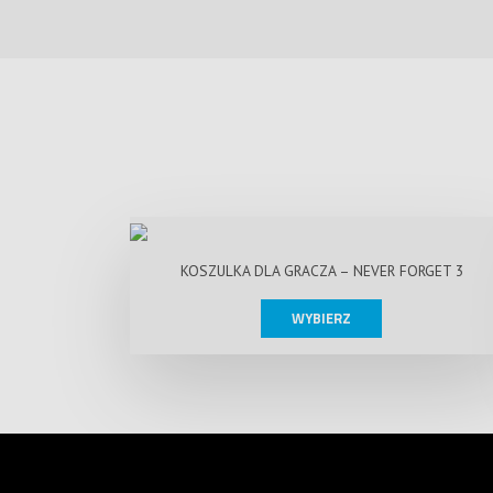
KOSZULKA DLA GRACZA – NEVER FORGET 3
WYBIERZ