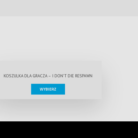
KOSZULKA DLA GRACZA – I DON’T DIE RESPAWN
WYBIERZ