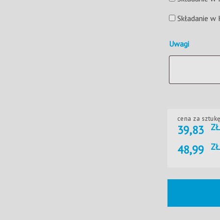
Składanie w
Uwagi
cena za sztuk
ZŁ
39,83
ZŁ
48,99