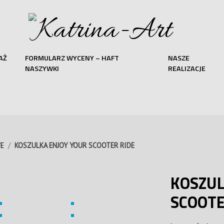
AŻ
FORMULARZ WYCENY – HAFT
NASZE
NASZYWKI
REALIZACJE
E
KOSZULKA ENJOY YOUR SCOOTER RIDE
KOSZUL
SCOOTE